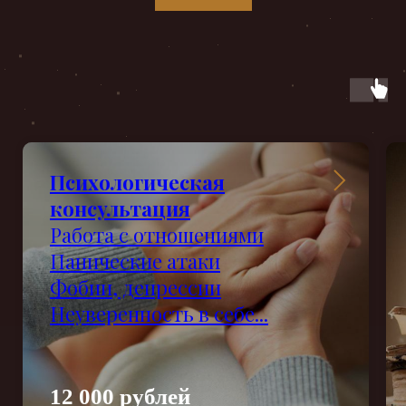
Психологическая
консультация
Работа с отношениями
Панические атаки
Фобии, депрессии
Неуверенность в себе...
12 000 рублей