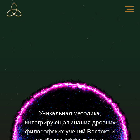
Уникальная методика,
интегрирующая знания древних
философских учений Востока и