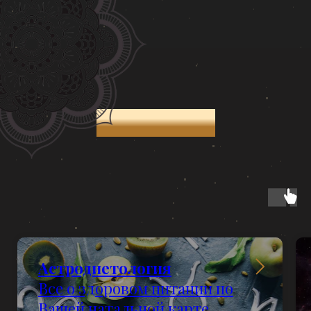
Астрология
Астродиетология
Все о здоровом питании по
Вашей натальной карте.