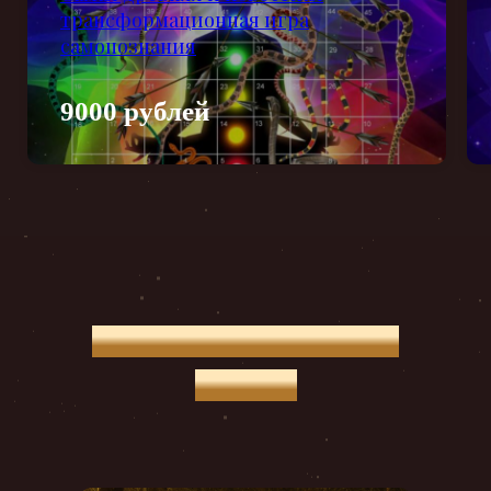
трансформационная игра
самопознания
9000 рублей
Женский Ретрит в Лен.
области