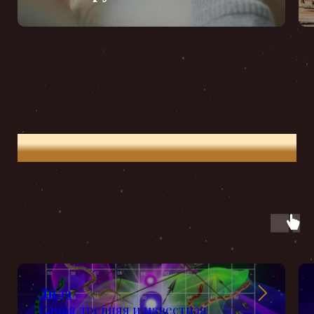
Трансформационные игры
Лила
Самая древняя и известная