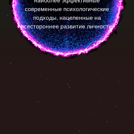
наиболее эффективные
современные психологические
подходы, нацеленные на
всестороннее развитие личности.