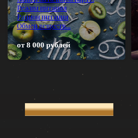
Режим питания
Рацион питания
Обмен веществ...
от 8 000 рублей
Отзывы на Яндексе