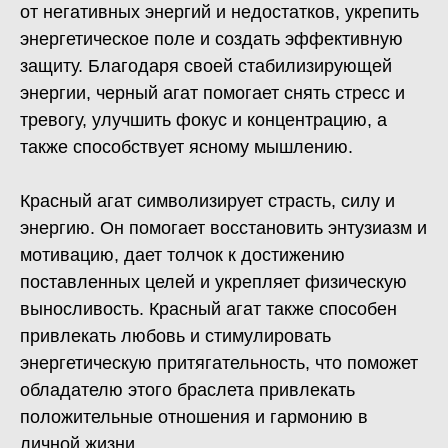
от негативных энергий и недостатков, укрепить
энергетическое поле и создать эффективную
защиту. Благодаря своей стабилизирующей
энергии, черный агат помогает снять стресс и
тревогу, улучшить фокус и концентрацию, а
также способствует ясному мышлению.
Красный агат символизирует страсть, силу и
энергию. Он помогает восстановить энтузиазм и
мотивацию, дает толчок к достижению
поставленных целей и укрепляет физическую
выносливость. Красный агат также способен
привлекать любовь и стимулировать
энергетическую притягательность, что поможет
обладателю этого браслета привлекать
положительные отношения и гармонию в
личной жизни.