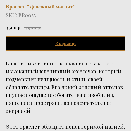
Браслет "Денежный магнит"
SKU:
BR0025
3 500
р.
4 900
р.
В корзину
Браслет из зелёного кошачьего глаза – это
изысканный ювелирный аксессуар, который
подчеркнет изящность и стиль своей
обладательницы. Его яркий зеленый оттенок
внушает ощущение богатства и изобилия,
наполняет пространство положительной
энергией.
Этот браслет обладает неповторимой магией,